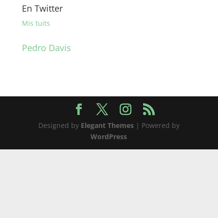
En Twitter
Mis tuits
Pedro Davis
Designed by
Elegant Themes
| Powered by
WordPress